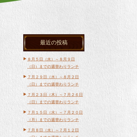
最近の投稿
８月５日（水）～８月９日
（日）までの週替わりランチ
７月２９日（水）～８月２日
（日）までの週替わりランチ
７月２３日（木）～７月２６日
（日）までの週替わりランチ
７月１５日（水）～７月２０日
（月）までの週替わりランチ
７月８日（水）～７月１２日