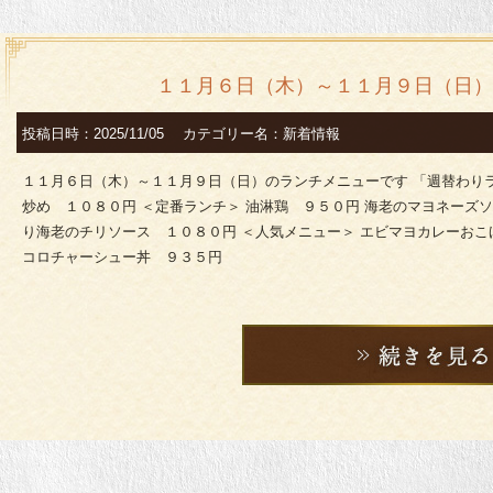
１１月６日（木）～１１月９日（日）
投稿日時：2025/11/05 カテゴリー名：新着情報
１１月６日（木）～１１月９日（日）のランチメニューです 「週替わり
炒め １０８０円 ＜定番ランチ＞ 油淋鶏 ９５０円 海老のマヨネーズ
り海老のチリソース １０８０円 ＜人気メニュー＞ エビマヨカレーおこ
コロチャーシュー丼 ９３５円