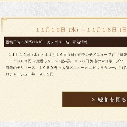
１１月１２日（水）～１１月１６日（日
投稿日時：2025/11/10 カテゴリー名：新着情報
１１月１２日（水）～１１月１６日（日）のランチメニューです 「週
ー １０８０円 ＜定番ランチ＞ 油淋鶏 ９５０円 海老のマヨネーズソ
海老のチリソース １０８０円 ＜人気メニュー＞ エビマヨカレーおこげ
ロチャーシュー丼 ９３５円