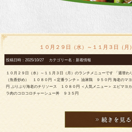
１０月２９日（水）～１１月３日（月
投稿日時：2025/10/27 カテゴリー名：新着情報
１０月２９日（水）～１１月３日（月）のランチメニューです 「週替わ
（魚香炒め） １０８０円 ＜定番ランチ＞ 油淋鶏 ９５０円 海老のマ
円 ぷりぷり海老のチリソース １０８０円 ＜人気メニュー＞ エビマヨ
ラ肉のコロコロチャーシュー丼 ９３５円