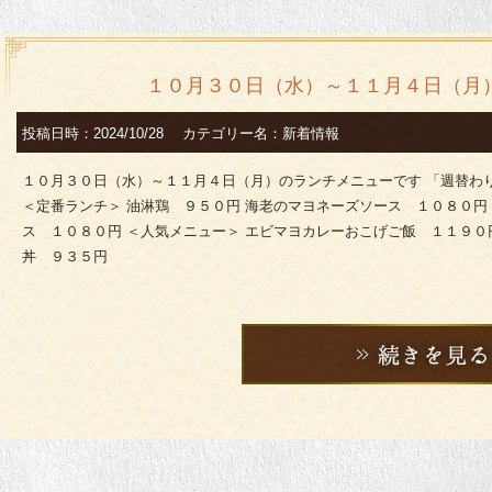
１０月３０日（水）～１１月４日（月
投稿日時：2024/10/28 カテゴリー名：新着情報
１０月３０日（水）～１１月４日（月）のランチメニューです 「週替わ
＜定番ランチ＞ 油淋鶏 ９５０円 海老のマヨネーズソース １０８０円
ス １０８０円 ＜人気メニュー＞ エビマヨカレーおこげご飯 １１９０
丼 ９３５円