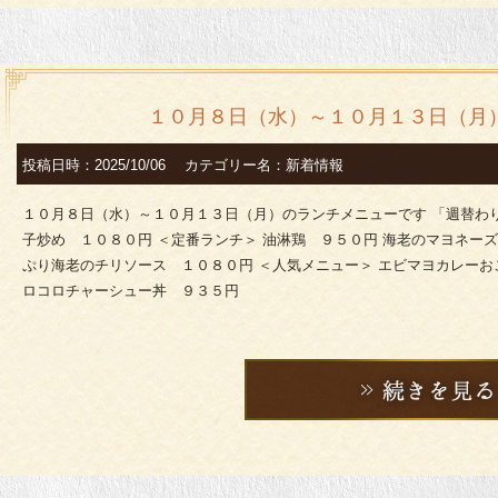
１０月８日（水）～１０月１３日（月
投稿日時：2025/10/06 カテゴリー名：新着情報
１０月８日（水）～１０月１３日（月）のランチメニューです 「週替わ
子炒め １０８０円 ＜定番ランチ＞ 油淋鶏 ９５０円 海老のマヨネー
ぷり海老のチリソース １０８０円 ＜人気メニュー＞ エビマヨカレーお
ロコロチャーシュー丼 ９３５円