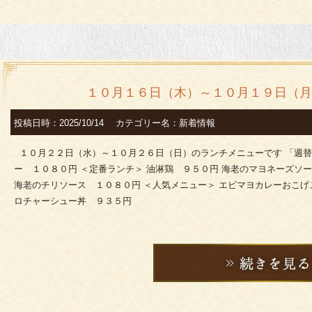
１０月１６日（木）～１０月１９日（月
投稿日時：2025/10/14 カテゴリー名：新着情報
１０月２２日（水）～１０月２６日（日）のランチメニューです 「週
ー １０８０円 ＜定番ランチ＞ 油淋鶏 ９５０円 海老のマヨネーズソ
海老のチリソース １０８０円 ＜人気メニュー＞ エビマヨカレーおこげ
ロチャーシュー丼 ９３５円