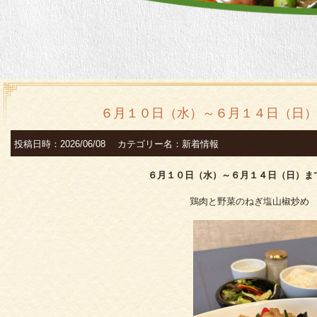
６月１０日（水）～６月１４日（日）
投稿日時：2026/06/08 カテゴリー名：新着情報
６月１０日（水）～６月１４
日（日）ま
鶏肉と野菜のねぎ塩山椒炒め 