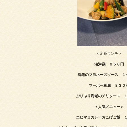
＜定番ランチ＞
油淋鶏 ９５０円
海老のマヨネーズソース １
マーボー豆腐 ８３０
ぷりぷり海老のチリソース 
＜人気メニュー＞
エビマヨカレーおこげご飯 