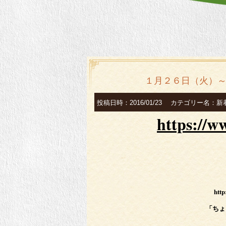
１月２６日（火）
投稿日時：2016/01/23 カテゴリー名：
https://w
http
「ちょ