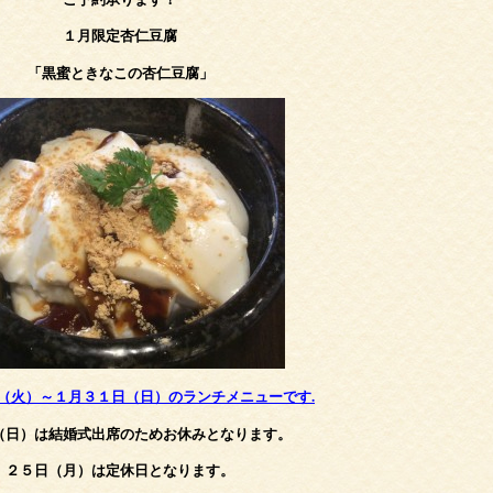
１月限定杏仁豆腐
「黒蜜ときなこの杏仁豆腐」
（火）～１月３１日（日
）のランチメニューです.
（日）は結婚式出席のためお休みとなります。
２５日（月）は定休日となります。