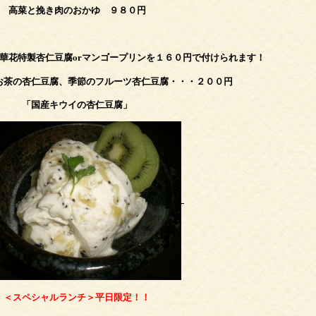
高菜と挽き肉のおかゆ ９８０円
華花特製杏仁豆腐orマンゴープリンを１６０円で付けられます！
お茶の杏仁豆腐、季節のフルーツ杏仁豆腐・・・２００円
「国産キウイの杏仁豆腐」
＜スペシャルランチ＞平日限定！！