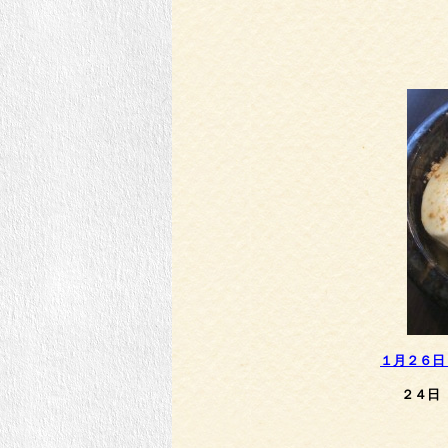
１月２６日
２４日