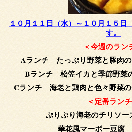
１０月１１日
（水）～１０月１５日
す。
＜今週のラン
Aランチ たっぷり野菜と豚肉の
Bランチ 松笠イカと季節野菜
Cランチ 海老と鶏肉と色々野菜の
＜定番ラン
ぷりぷり海老のチリソ
華花風マーボー豆腐