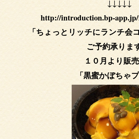
↓↓↓↓↓
http://introduction.bp-app.jp
「ちょっとリッチにランチ会
ご予約承りま
１０月より販
「黒蜜かぼちゃ