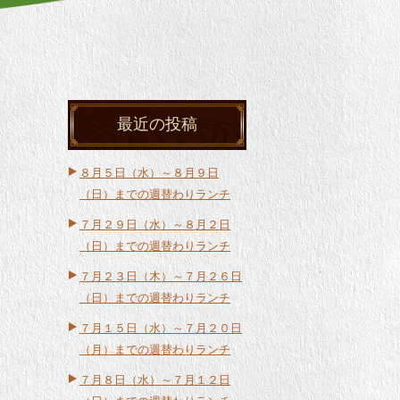
最近の投稿
８月５日（水）～８月９日
（日）までの週替わりランチ
７月２９日（水）～８月２日
（日）までの週替わりランチ
７月２３日（木）～７月２６日
（日）までの週替わりランチ
７月１５日（水）～７月２０日
（月）までの週替わりランチ
７月８日（水）～７月１２日