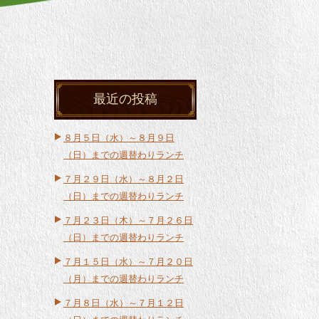
最近の投稿
８月５日（水）～８月９日
（日）までの週替わりランチ
７月２９日（水）～８月２日
（日）までの週替わりランチ
７月２３日（木）～７月２６日
（日）までの週替わりランチ
７月１５日（水）～７月２０日
（月）までの週替わりランチ
７月８日（水）～７月１２日