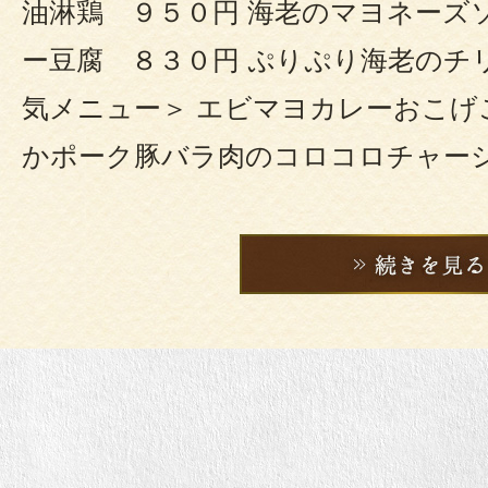
油淋鶏 ９５０円 海老のマヨネーズ
ー豆腐 ８３０円 ぷりぷり海老のチ
気メニュー＞ エビマヨカレーおこげ
かポーク豚バラ肉のコロコロチャー