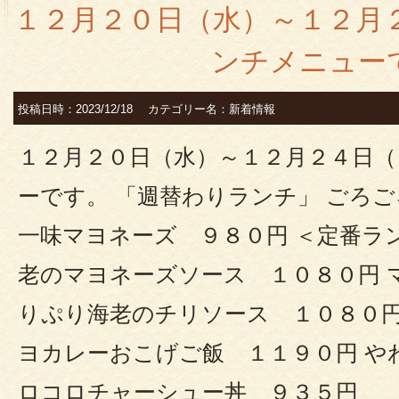
１２月２０日（水）～１２月
ンチメニュー
投稿日時：2023/12/18 カテゴリー名：新着情報
１２月２０日（水）～１２月２４日
ーです。 「週替わりランチ」 ごろ
一味マヨネーズ ９８０円 ＜定番ラン
老のマヨネーズソース １０８０円 
りぷり海老のチリソース １０８０円
ヨカレーおこげご飯 １１９０円 や
ロコロチャーシュー丼 ９３５円