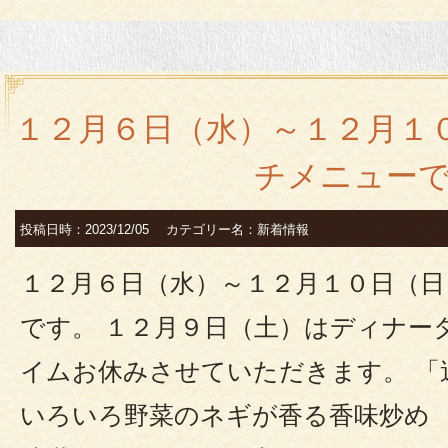
１２月６日（水）～１２月１
チメニュー
投稿日時：2023/12/05 カテゴリー名：新着情報
１２月６日（水）～１２月１０日（
です。 １２月９日（土）はディナー
イムお休みさせていただきます。 「
いろいろ野菜のネギが香る香味炒め 