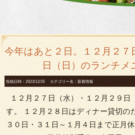
今年はあと２日。１２月２７
日（日）のランチメ
投稿日時：2023/12/25 カテゴリー名：新着情報
１２月２７日（水）・１２月２９日
す。 １２月２８日はディナー貸切の
３０日・３１日～１月４日まで正月休